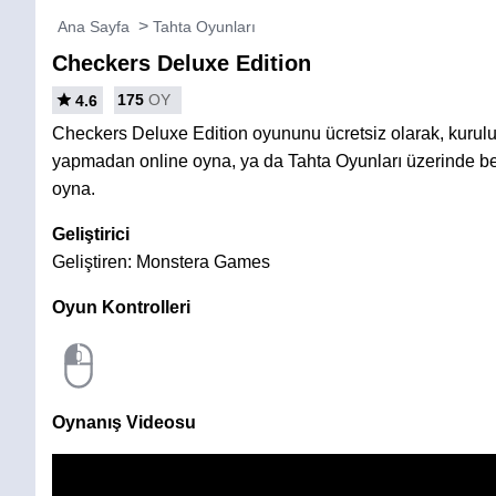
Ana Sayfa
Tahta Oyunları
Checkers Deluxe Edition
175
OY
4.6
Checkers Deluxe Edition oyununu ücretsiz olarak, kurul
yapmadan online oyna, ya da Tahta Oyunları üzerinde be
oyna.
Geliştirici
Geliştiren: Monstera Games
Oyun Kontrolleri
Oynanış Videosu