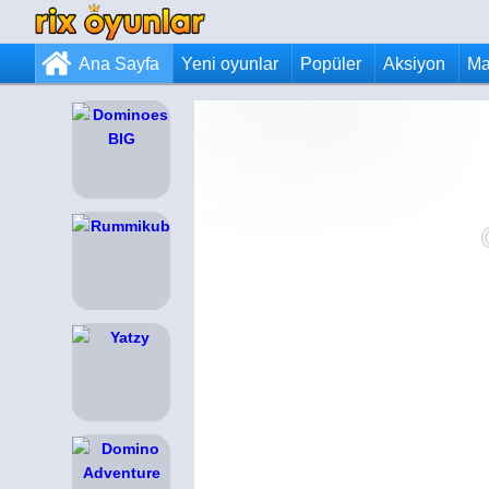
Ana Sayfa
Yeni oyunlar
Popüler
Aksiyon
Ma