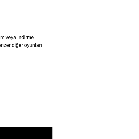
um veya indirme
nzer diğer oyunları