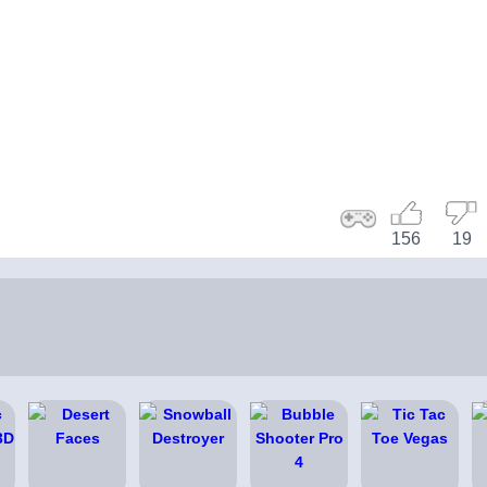
156
19