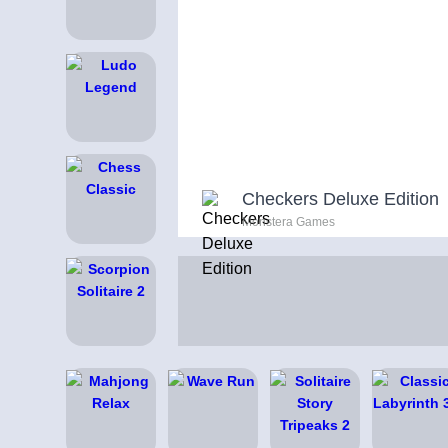
Checkers Deluxe Edition
Monstera Games