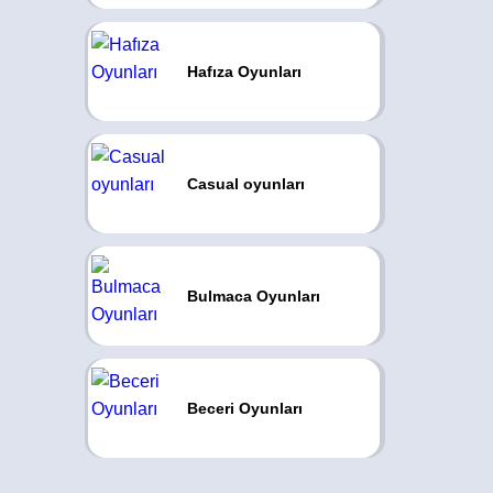
Hafıza Oyunları
Casual oyunları
Bulmaca Oyunları
Beceri Oyunları