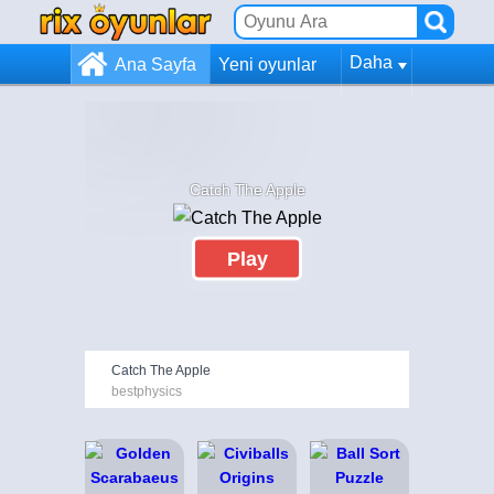
Daha
Ana Sayfa
Yeni oyunlar
Catch The Apple
Play
Catch The Apple
bestphysics