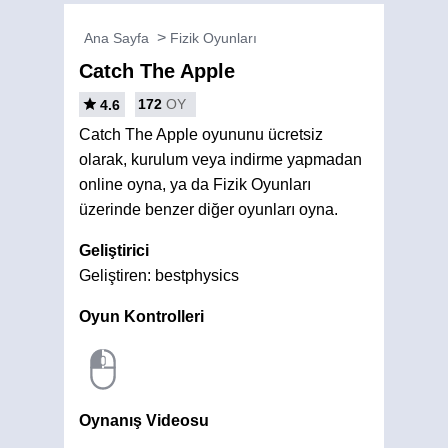
Ana Sayfa
Fizik Oyunları
Catch The Apple
172
OY
4.6
Catch The Apple oyununu ücretsiz
olarak, kurulum veya indirme yapmadan
online oyna, ya da Fizik Oyunları
üzerinde benzer diğer oyunları oyna.
Geliştirici
Geliştiren: bestphysics
Oyun Kontrolleri
Oynanış Videosu