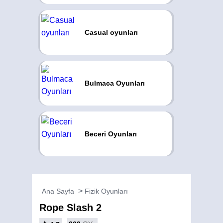
Casual oyunları
Bulmaca Oyunları
Beceri Oyunları
Ana Sayfa
Fizik Oyunları
Rope Slash 2