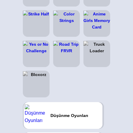
Düşünme Oyunları