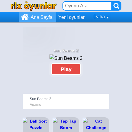
Daha
Ana Sayfa
Yeni oyunlar
Sun Beams 2
Play
Sun Beams 2
Agame