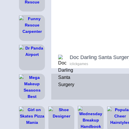
Doc Darling Santa Surger
iclickgames