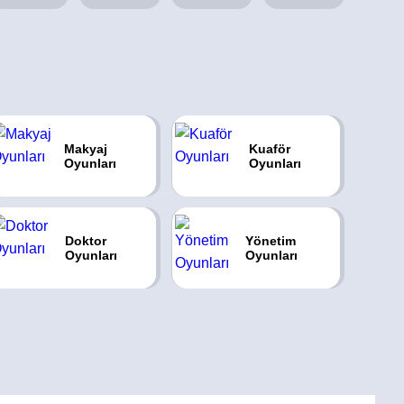
Makyaj
Kuaför
Oyunları
Oyunları
Doktor
Yönetim
Oyunları
Oyunları