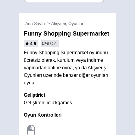
Ana Sayfa
Alışveriş Oyunları
Funny Shopping Supermarket
176
OY
4.5
Funny Shopping Supermarket oyununu
ücretsiz olarak, kurulum veya indirme
yapmadan online oyna, ya da Alışveriş
Oyunları üzerinde benzer diğer oyunları
oyna.
Geliştirici
Geliştiren: iclickgames
Oyun Kontrolleri