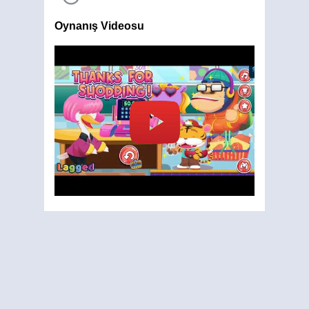
Oynanış Videosu