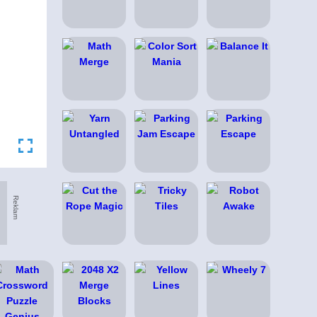
Reklam