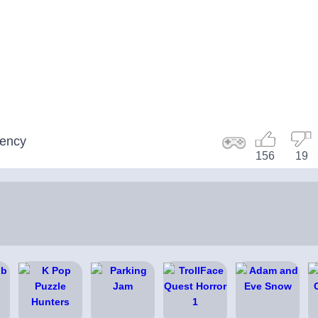
gency
156
19