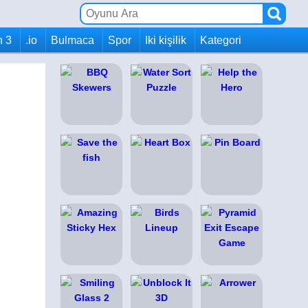
h 3
.io
Bulmaca
Spor
Iki kişilik
Kategori