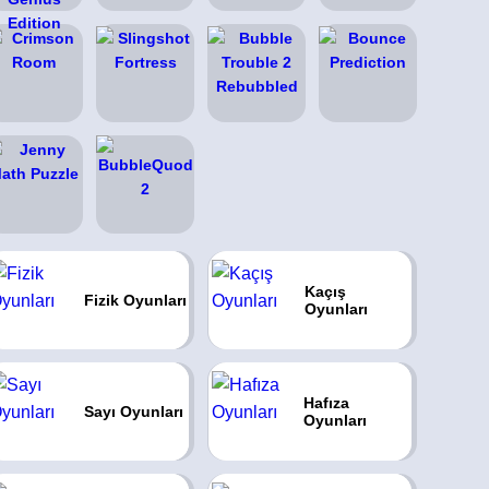
Kaçış
Fizik Oyunları
Oyunları
Hafıza
Sayı Oyunları
Oyunları