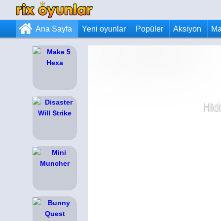
Ana Sayfa
Yeni oyunlar
Popüler
Aksiyon
Ma
Hid