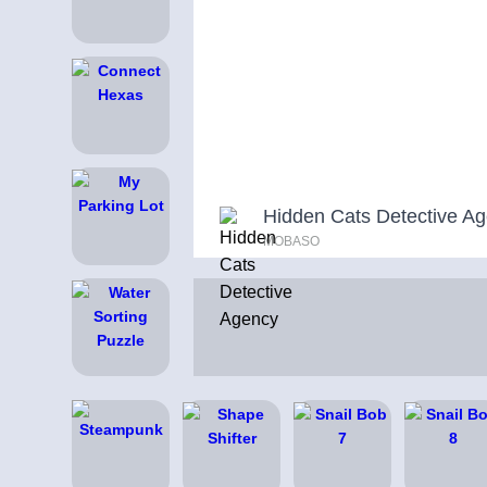
Hidden Cats Detective A
MOBASO