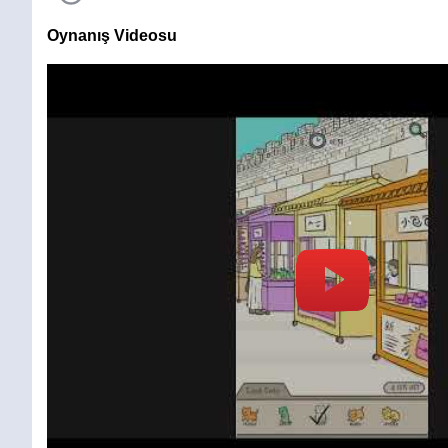
Oynanış Videosu