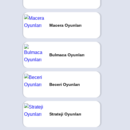
Macera Oyunları
Bulmaca Oyunları
Beceri Oyunları
Strateji Oyunları