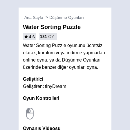
Ana Sayfa
Düşünme Oyunları
Water Sorting Puzzle
181
OY
4.6
Water Sorting Puzzle oyununu ücretsiz
olarak, kurulum veya indirme yapmadan
online oyna, ya da Düşünme Oyunları
üzerinde benzer diğer oyunları oyna.
Geliştirici
Geliştiren: tinyDream
Oyun Kontrolleri
Oynanış Videosu