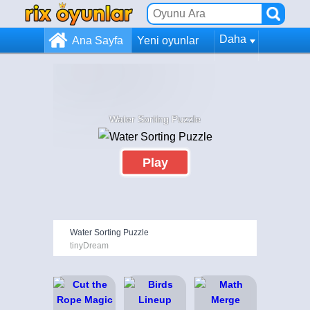
Daha
Ana Sayfa
Yeni oyunlar
Water Sorting Puzzle
Play
Water Sorting Puzzle
tinyDream