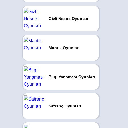
Gizli Nesne Oyunları
Mantık Oyunları
Bilgi Yarışması Oyunları
Satranç Oyunları