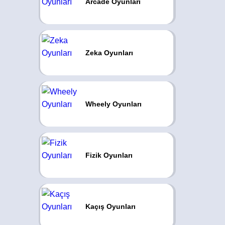
Arcade Oyunları
Zeka Oyunları
Wheely Oyunları
Fizik Oyunları
Kaçış Oyunları