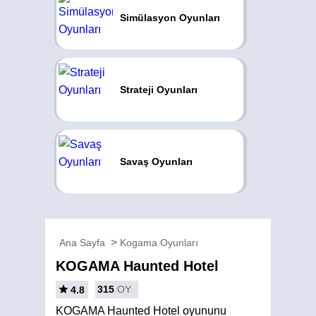
Simülasyon Oyunları
Strateji Oyunları
Savaş Oyunları
Ana Sayfa
Kogama Oyunları
KOGAMA Haunted Hotel
315
OY
4.8
KOGAMA Haunted Hotel oyununu