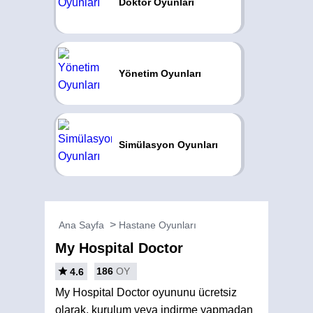
Doktor Oyunları
Yönetim Oyunları
Simülasyon Oyunları
Ana Sayfa
Hastane Oyunları
My Hospital Doctor
186
OY
4.6
My Hospital Doctor oyununu ücretsiz
olarak, kurulum veya indirme yapmadan