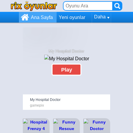
Daha
Ana Sayfa
Yeni oyunlar
My Hospital Doctor
Play
My Hospital Doctor
gamepix