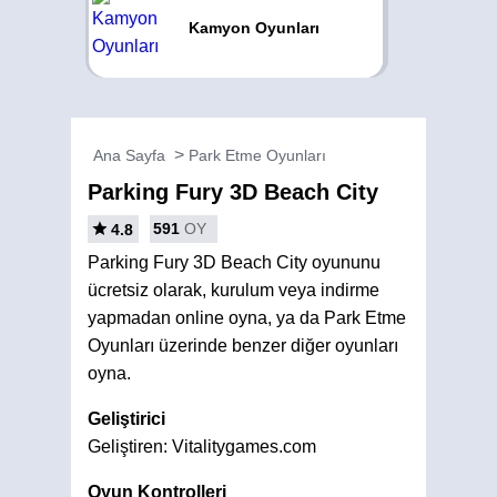
Kamyon Oyunları
Ana Sayfa
Park Etme Oyunları
Parking Fury 3D Beach City
591
OY
4.8
Parking Fury 3D Beach City oyununu
ücretsiz olarak, kurulum veya indirme
yapmadan online oyna, ya da Park Etme
Oyunları üzerinde benzer diğer oyunları
oyna.
Geliştirici
Geliştiren: Vitalitygames.com
Oyun Kontrolleri