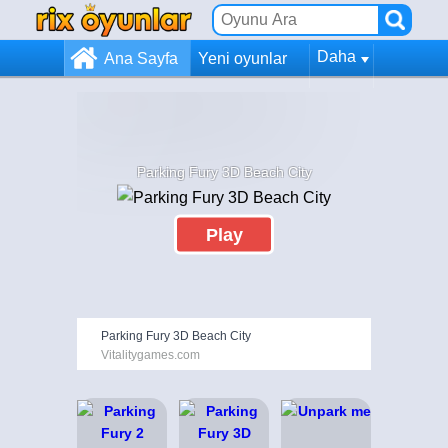
Daha
Ana Sayfa
Yeni oyunlar
Parking Fury 3D Beach City
Play
Parking Fury 3D Beach City
Vitalitygames.com