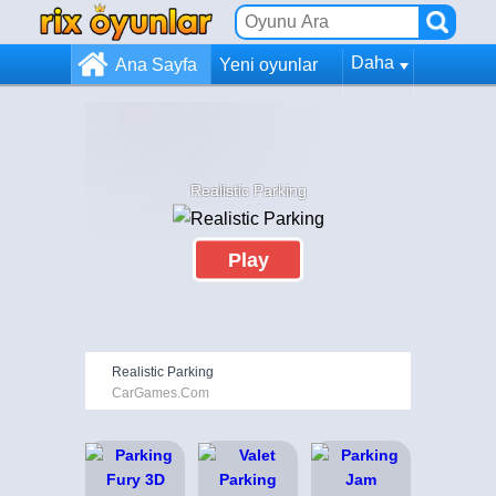
Daha
Ana Sayfa
Yeni oyunlar
Realistic Parking
Play
Realistic Parking
CarGames.Com