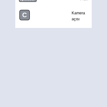
Kamera
C
açısı