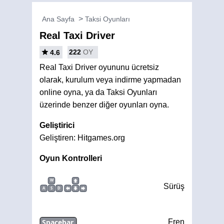
Ana Sayfa
Taksi Oyunları
Real Taxi Driver
222
OY
4.6
Real Taxi Driver oyununu ücretsiz
olarak, kurulum veya indirme yapmadan
online oyna, ya da Taksi Oyunları
üzerinde benzer diğer oyunları oyna.
Geliştirici
Geliştiren: Hitgames.org
Oyun Kontrolleri
W
Sürüş
A
S
D
Spacebar
Fren