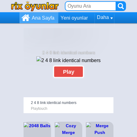
Daha
Ana Sayfa
Yeni oyunlar
2 4 8 link identical numbers
Play
2 4 8 link identical numbers
Playtouch