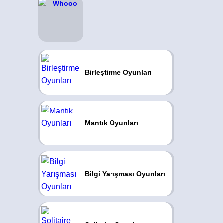
Birleştirme Oyunları
Mantık Oyunları
Bilgi Yarışması Oyunları