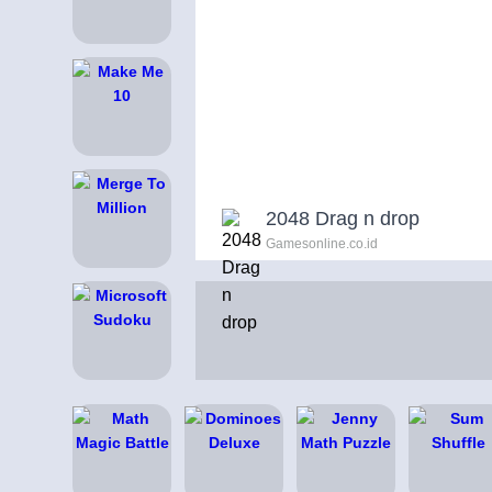
2048 Drag n drop
Gamesonline.co.id