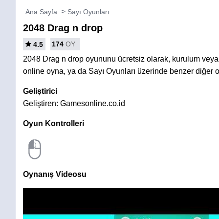
Ana Sayfa
Sayı Oyunları
2048 Drag n drop
174
OY
4.5
2048 Drag n drop oyununu ücretsiz olarak, kurulum vey
online oyna, ya da Sayı Oyunları üzerinde benzer diğer o
Geliştirici
Geliştiren: Gamesonline.co.id
Oyun Kontrolleri
Oynanış Videosu