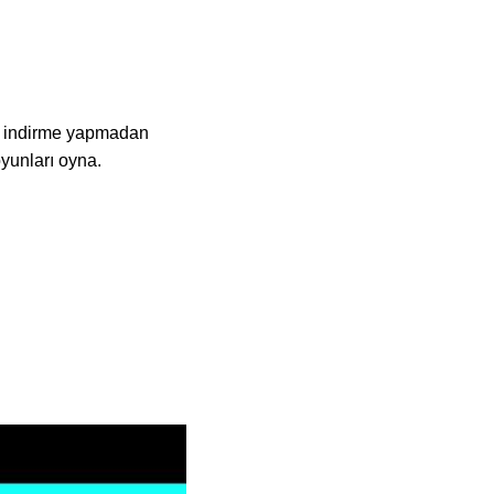
a indirme yapmadan
yunları oyna.