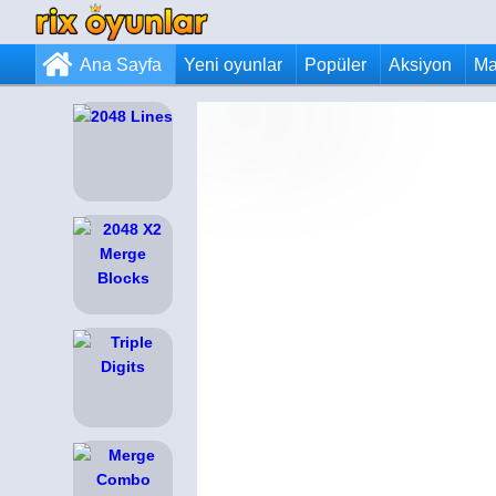
Ana Sayfa
Yeni oyunlar
Popüler
Aksiyon
Ma