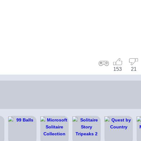
153
21