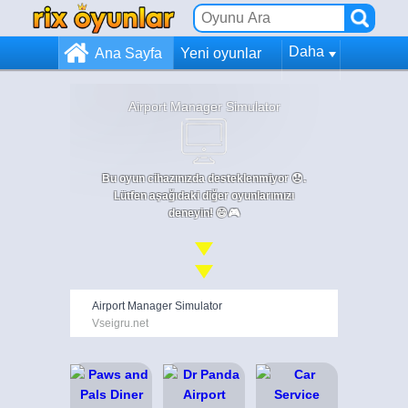
Daha
Ana Sayfa
Yeni oyunlar
Airport Manager Simulator
Bu oyun cihazınızda desteklenmiyor 😞.
Lütfen aşağıdaki diğer oyunlarımızı
deneyin! 😄🎮
Airport Manager Simulator
Vseigru.net