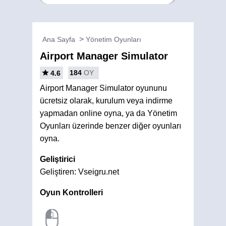
Ana Sayfa
Yönetim Oyunları
Airport Manager Simulator
184
OY
4.6
Airport Manager Simulator oyununu
ücretsiz olarak, kurulum veya indirme
yapmadan online oyna, ya da Yönetim
Oyunları üzerinde benzer diğer oyunları
oyna.
Geliştirici
Geliştiren: Vseigru.net
Oyun Kontrolleri