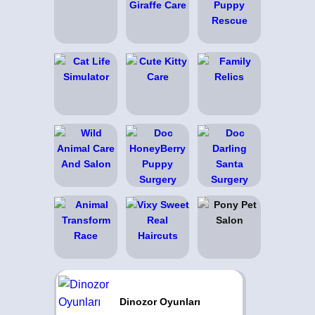
Dinozor Oyunları