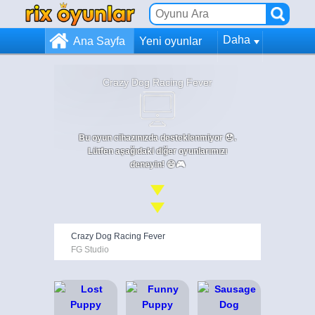
Daha
Ana Sayfa
Yeni oyunlar
Crazy Dog Racing Fever
Bu oyun cihazınızda desteklenmiyor 😞.
Lütfen aşağıdaki diğer oyunlarımızı
deneyin! 😄🎮
Crazy Dog Racing Fever
FG Studio