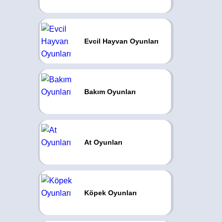
Evcil Hayvan Oyunları
Bakım Oyunları
At Oyunları
Köpek Oyunları