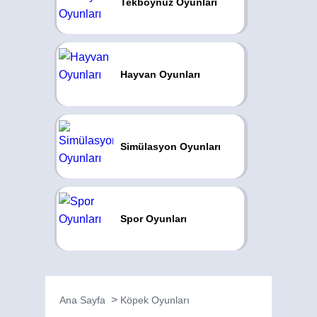
Tekboynuz Oyunları
Hayvan Oyunları
Simülasyon Oyunları
Spor Oyunları
Ana Sayfa
Köpek Oyunları