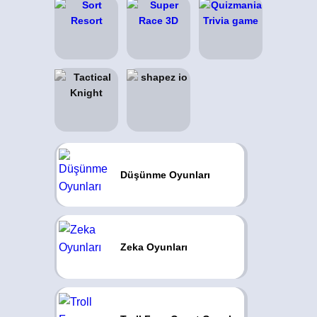
Düşünme Oyunları
Zeka Oyunları