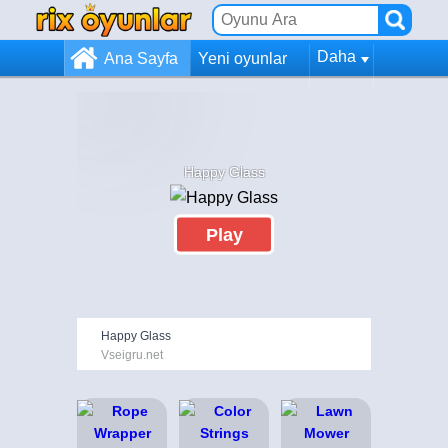
Daha
Ana Sayfa
Yeni oyunlar
Happy Glass
Play
Happy Glass
Vseigru.net