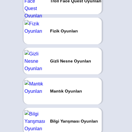
Troll Face Quest Oyunları
Fizik Oyunları
Gizli Nesne Oyunları
Mantık Oyunları
Bilgi Yarışması Oyunları