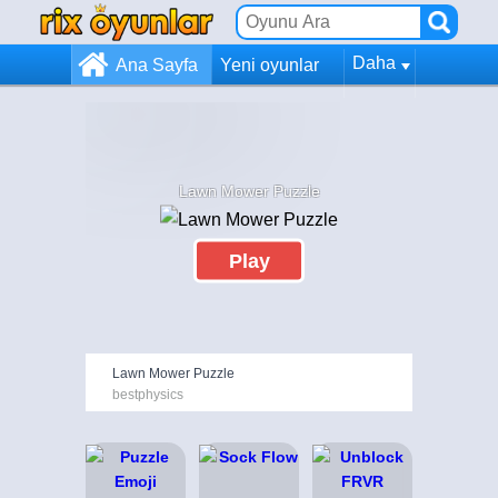
Daha
Ana Sayfa
Yeni oyunlar
Lawn Mower Puzzle
Play
Lawn Mower Puzzle
bestphysics