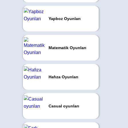
Yapboz Oyunları
Matematik Oyunları
Hafıza Oyunları
Casual oyunları