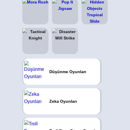
Düşünme Oyunları
Zeka Oyunları