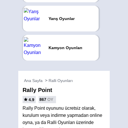
Yarış Oyunlar
Kamyon Oyunları
Ana Sayfa
Ralli Oyunları
Rally Point
867
OY
4.9
Rally Point oyununu ücretsiz olarak,
kurulum veya indirme yapmadan online
oyna, ya da Ralli Oyunları üzerinde