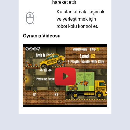
hareket ettir
Kutuları almak, taşımak
ve yerleştirmek için
robot kolu kontrol et.
Oynanış Videosu