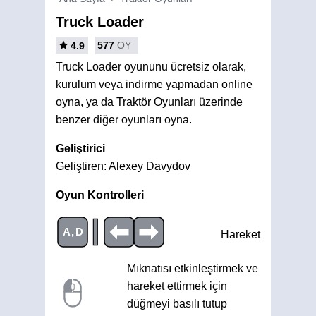
Truck Loader
577
OY
4.9
Truck Loader oyununu ücretsiz olarak,
kurulum veya indirme yapmadan online
oyna, ya da Traktör Oyunları üzerinde
benzer diğer oyunları oyna.
Geliştirici
Geliştiren: Alexey Davydov
Oyun Kontrolleri
|
A,D
Hareket
Mıknatısı etkinleştirmek ve
hareket ettirmek için
düğmeyi basılı tutup