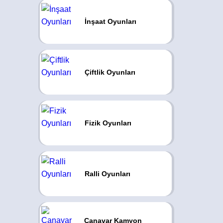
İnşaat Oyunları
Çiftlik Oyunları
Fizik Oyunları
Ralli Oyunları
Canavar Kamyon