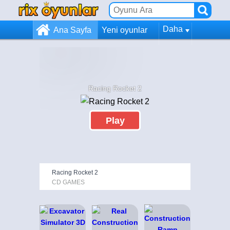
Daha
Ana Sayfa
Yeni oyunlar
Racing Rocket 2
Play
Racing Rocket 2
CD GAMES