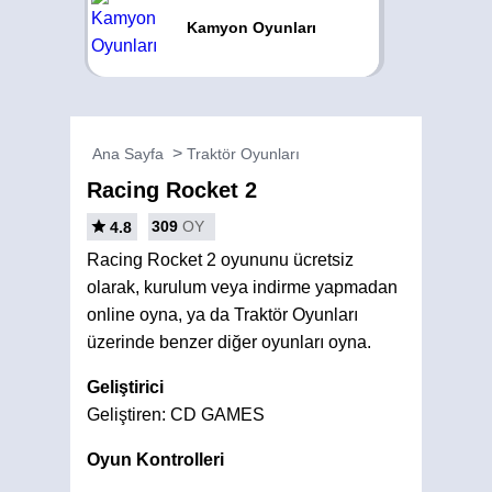
Kamyon Oyunları
Ana Sayfa
Traktör Oyunları
Racing Rocket 2
309
OY
4.8
Racing Rocket 2 oyununu ücretsiz
olarak, kurulum veya indirme yapmadan
online oyna, ya da Traktör Oyunları
üzerinde benzer diğer oyunları oyna.
Geliştirici
Geliştiren: CD GAMES
Oyun Kontrolleri