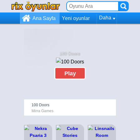
Daha
Ana Sayfa
Yeni oyunlar
100 Doors
Play
100 Doors
Mirra Games