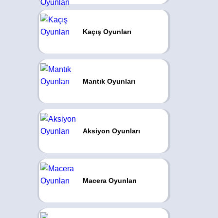
Kaçış Oyunları
Mantık Oyunları
Aksiyon Oyunları
Macera Oyunları