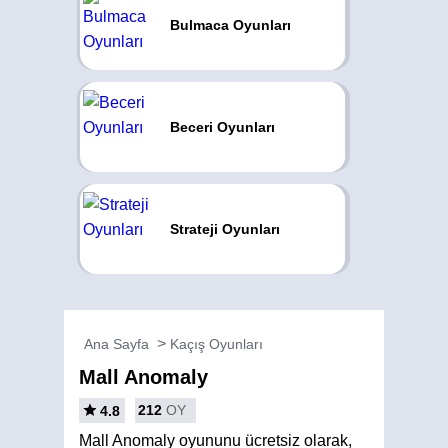
Bulmaca Oyunları
Beceri Oyunları
Strateji Oyunları
Ana Sayfa
Kaçış Oyunları
Mall Anomaly
212
OY
4.8
Mall Anomaly oyununu ücretsiz olarak,