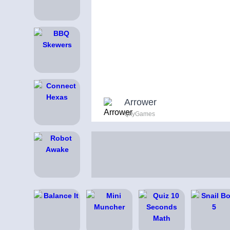
Arrower
QkyGames