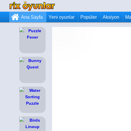
Ana Sayfa
Yeni oyunlar
Popüler
Aksiyon
Ma