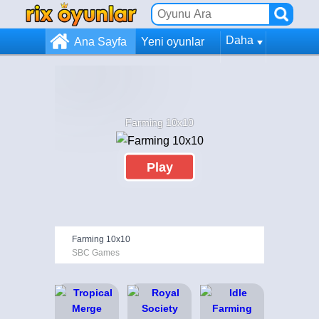
Daha
Ana Sayfa
Yeni oyunlar
Farming 10x10
Play
Farming 10x10
SBC Games