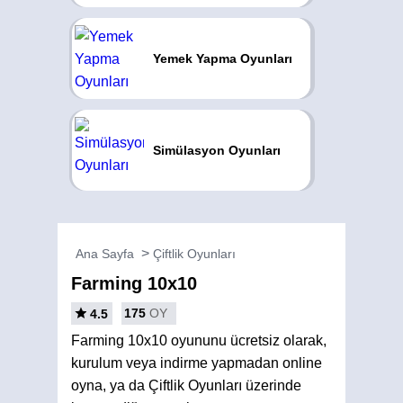
Yemek Yapma Oyunları
Simülasyon Oyunları
Ana Sayfa
Çiftlik Oyunları
Farming 10x10
175
OY
4.5
Farming 10x10 oyununu ücretsiz olarak,
kurulum veya indirme yapmadan online
oyna, ya da Çiftlik Oyunları üzerinde