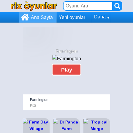
Daha
Ana Sayfa
Yeni oyunlar
Farmington
Play
Farmington
Kizi