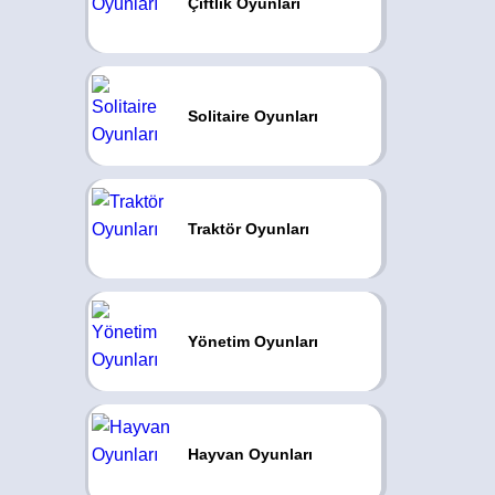
Çiftlik Oyunları
Solitaire Oyunları
Traktör Oyunları
Yönetim Oyunları
Hayvan Oyunları