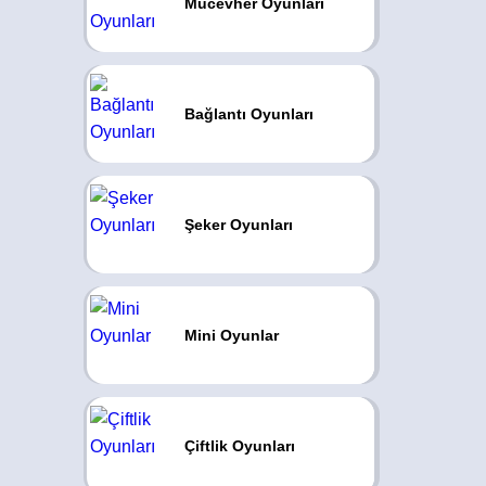
Mücevher Oyunları
Bağlantı Oyunları
Şeker Oyunları
Mini Oyunlar
Çiftlik Oyunları