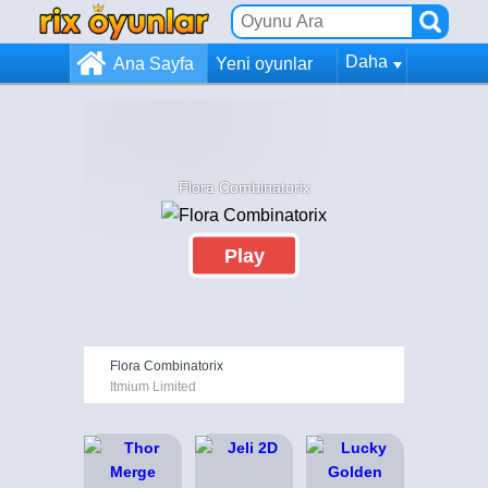
Daha
Ana Sayfa
Yeni oyunlar
Flora Combinatorix
Play
Flora Combinatorix
Itmium Limited