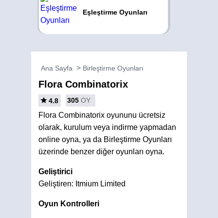
Eşleştirme Oyunları
Ana Sayfa
Birleştirme Oyunları
Flora Combinatorix
305
OY
4.8
Flora Combinatorix oyununu ücretsiz
olarak, kurulum veya indirme yapmadan
online oyna, ya da Birleştirme Oyunları
üzerinde benzer diğer oyunları oyna.
Geliştirici
Geliştiren: Itmium Limited
Oyun Kontrolleri