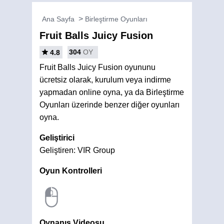
Ana Sayfa
Birleştirme Oyunları
Fruit Balls Juicy Fusion
304
OY
4.8
Fruit Balls Juicy Fusion oyununu
ücretsiz olarak, kurulum veya indirme
yapmadan online oyna, ya da Birleştirme
Oyunları üzerinde benzer diğer oyunları
oyna.
Geliştirici
Geliştiren: VIR Group
Oyun Kontrolleri
Oynanış Videosu