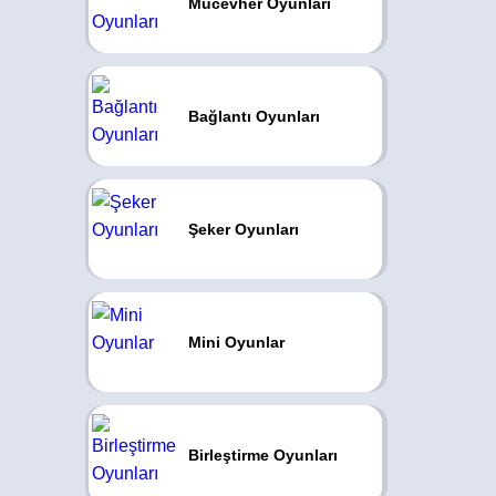
Mücevher Oyunları
Bağlantı Oyunları
Şeker Oyunları
Mini Oyunlar
Birleştirme Oyunları