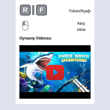
|
R
F
Yukarı/Aşağı
Ateş
etme
Oynanış Videosu