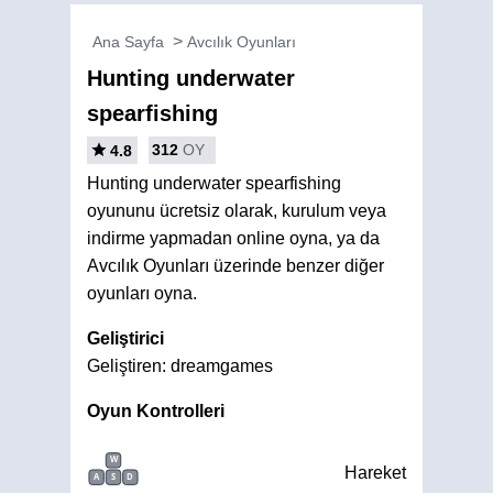
Ana Sayfa
Avcılık Oyunları
Hunting underwater
spearfishing
312
OY
4.8
Hunting underwater spearfishing
oyununu ücretsiz olarak, kurulum veya
indirme yapmadan online oyna, ya da
Avcılık Oyunları üzerinde benzer diğer
oyunları oyna.
Geliştirici
Geliştiren: dreamgames
Oyun Kontrolleri
W
Hareket
A
S
D