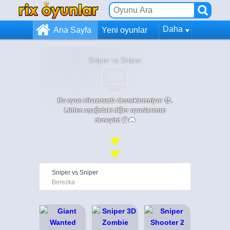
Daha
Ana Sayfa
Yeni oyunlar
Sniper vs Sniper
Bu oyun cihazınızda desteklenmiyor 😞.
Lütfen aşağıdaki diğer oyunlarımızı
deneyin! 😄🎮
Sniper vs Sniper
Berezka