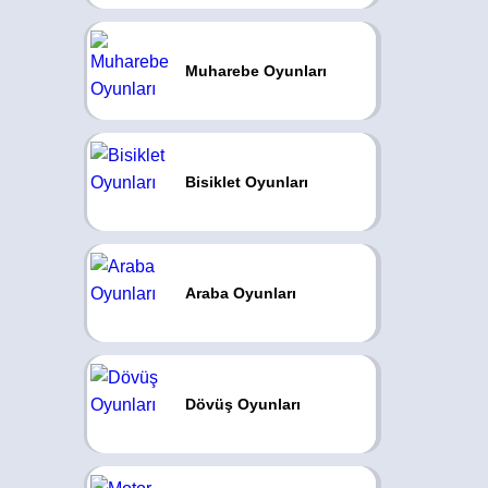
Muharebe Oyunları
Bisiklet Oyunları
Araba Oyunları
Dövüş Oyunları