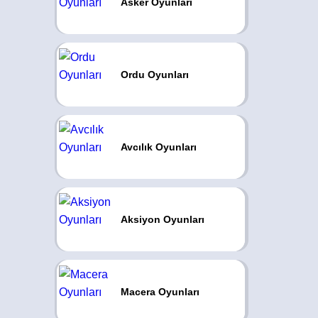
Asker Oyunları
Ordu Oyunları
Avcılık Oyunları
Aksiyon Oyunları
Macera Oyunları