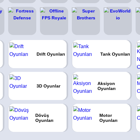
Drift Oyunları
Tank Oyunları
Aksiyon
3D Oyunlar
Oyunları
Dövüş
Motor
Oyunları
Oyunları