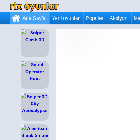
Ana Sayfa
Yeni oyunlar
Popüler
Aksiyon
Ma