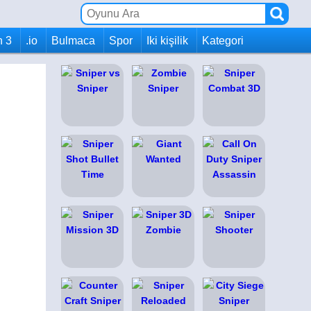
h 3
.io
Bulmaca
Spor
Iki kişilik
Kategori