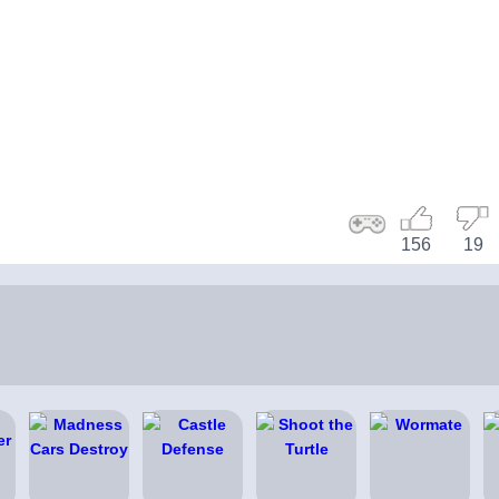
156
19