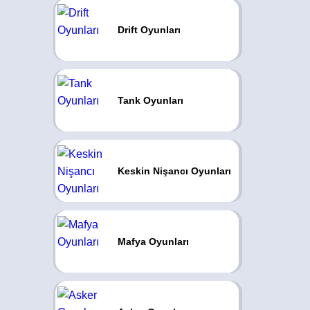
Drift Oyunları
Tank Oyunları
Keskin Nişancı Oyunları
Mafya Oyunları