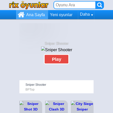
Daha
Ana Sayfa
Yeni oyunlar
Sniper Shooter
Play
Sniper Shooter
BPTop