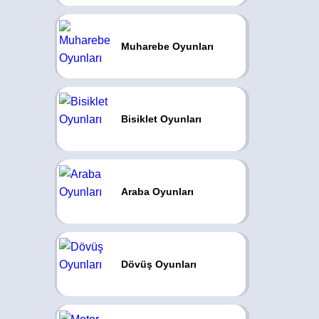
Muharebe Oyunları
Bisiklet Oyunları
Araba Oyunları
Dövüş Oyunları