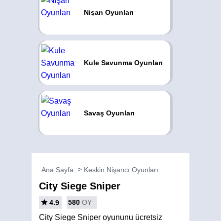
Nişan Oyunları
Kule Savunma Oyunları
Savaş Oyunları
Ana Sayfa
Keskin Nişancı Oyunları
City Siege Sniper
580
OY
4.9
City Siege Sniper oyununu ücretsiz