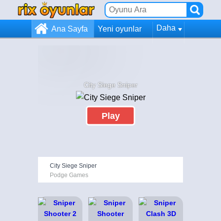
Daha
Ana Sayfa
Yeni oyunlar
City Siege Sniper
Play
City Siege Sniper
Podge Games