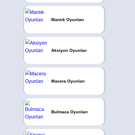
Mantık Oyunları
Aksiyon Oyunları
Macera Oyunları
Bulmaca Oyunları