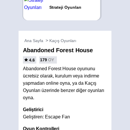
Strateji Oyunları
Ana Sayfa
Kaçış Oyunları
Abandoned Forest House
179
OY
4.6
Abandoned Forest House oyununu
ücretsiz olarak, kurulum veya indirme
yapmadan online oyna, ya da Kaçış
Oyunları üzerinde benzer diğer oyunları
oyna.
Geliştirici
Geliştiren: Escape Fan
Oyun Kontrolleri