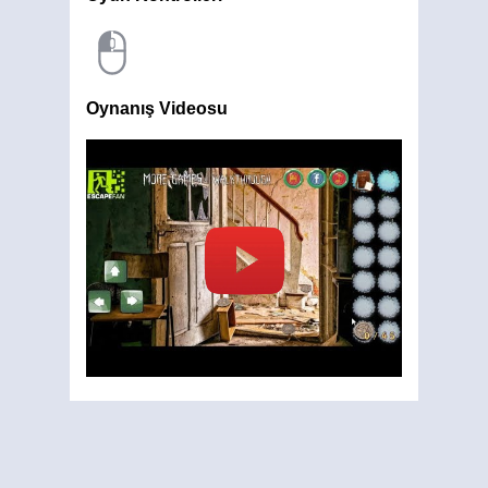
Oynanış Videosu