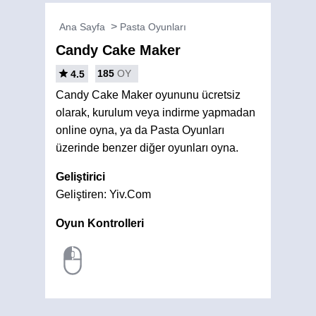
Ana Sayfa
Pasta Oyunları
Candy Cake Maker
185
OY
4.5
Candy Cake Maker oyununu ücretsiz
olarak, kurulum veya indirme yapmadan
online oyna, ya da Pasta Oyunları
üzerinde benzer diğer oyunları oyna.
Geliştirici
Geliştiren: Yiv.Com
Oyun Kontrolleri