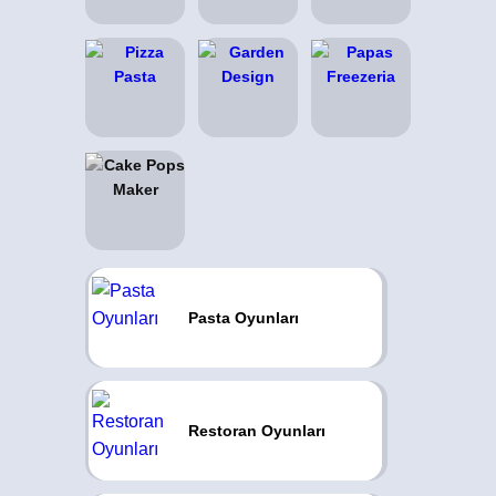
Pasta Oyunları
Restoran Oyunları