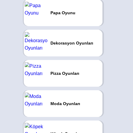
Papa Oyunu
Dekorasyon Oyunları
Pizza Oyunları
Moda Oyunları