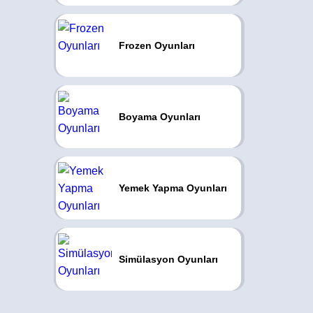
Frozen Oyunları
Boyama Oyunları
Yemek Yapma Oyunları
Simülasyon Oyunları