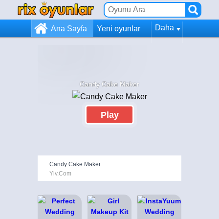
Daha
Ana Sayfa
Yeni oyunlar
Candy Cake Maker
Play
Candy Cake Maker
Yiv.Com