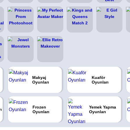
Makyaj
Kuaför
Oyunları
Oyunları
Frozen
Yemek Yapma
ı
Oyunları
Oyunları