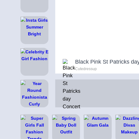
Black Pink St Patricks da
Cutedressup