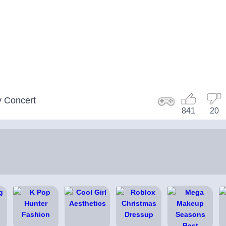
y Concert
841
20