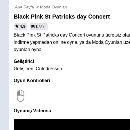
Ana Sayfa
Moda Oyunları
Black Pink St Patricks day Concert
861
OY
4.9
Black Pink St Patricks day Concert oyununu ücretsiz ola
indirme yapmadan online oyna, ya da Moda Oyunları üze
oyunları oyna.
Geliştirici
Geliştiren: Cutedressup
Oyun Kontrolleri
Oynanış Videosu