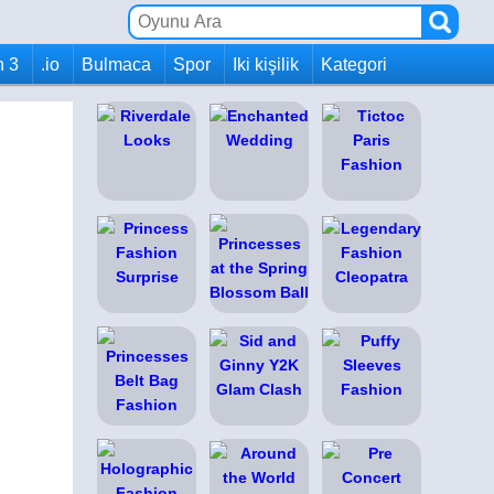
h 3
.io
Bulmaca
Spor
Iki kişilik
Kategori