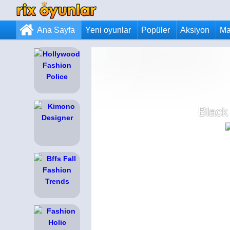
Ana Sayfa
Yeni oyunlar
Popüler
Aksiyon
Ma
Black