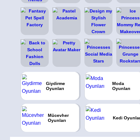
Giydirme
Moda
Oyunları
Oyunları
Mücevher
Kedi Oyunlar
Oyunları