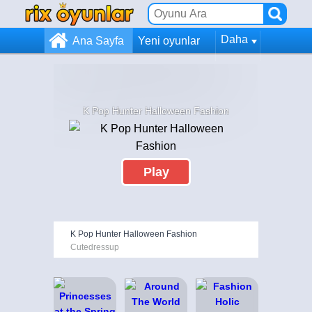
Daha
Ana Sayfa
Yeni oyunlar
K Pop Hunter Halloween Fashion
Play
K Pop Hunter Halloween Fashion
Cutedressup