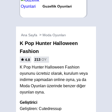
Guzellik Oyunlari
Ana Sayfa
Moda Oyunları
K Pop Hunter Halloween
Fashion
213
OY
4.8
K Pop Hunter Halloween Fashion
oyununu ücretsiz olarak, kurulum veya
indirme yapmadan online oyna, ya da
Moda Oyunları üzerinde benzer diğer
oyunları oyna.
Geliştirici
Geliştiren: Cutedressup