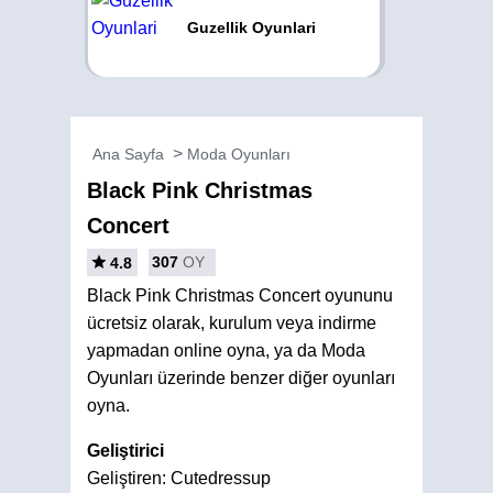
Guzellik Oyunlari
Ana Sayfa
Moda Oyunları
Black Pink Christmas
Concert
307
OY
4.8
Black Pink Christmas Concert oyununu
ücretsiz olarak, kurulum veya indirme
yapmadan online oyna, ya da Moda
Oyunları üzerinde benzer diğer oyunları
oyna.
Geliştirici
Geliştiren: Cutedressup