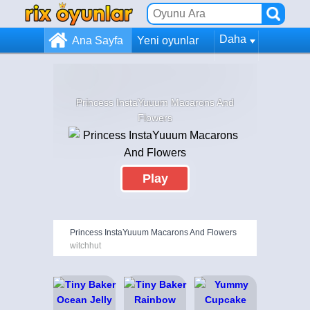
Daha
Ana Sayfa
Yeni oyunlar
Princess InstaYuuum Macarons And
Flowers
Play
Princess InstaYuuum Macarons And Flowers
witchhut