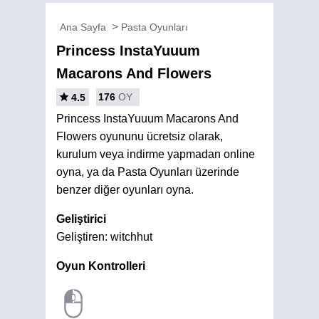
Ana Sayfa
Pasta Oyunları
Princess InstaYuuum
Macarons And Flowers
176
OY
4.5
Princess InstaYuuum Macarons And
Flowers oyununu ücretsiz olarak,
kurulum veya indirme yapmadan online
oyna, ya da Pasta Oyunları üzerinde
benzer diğer oyunları oyna.
Geliştirici
Geliştiren: witchhut
Oyun Kontrolleri