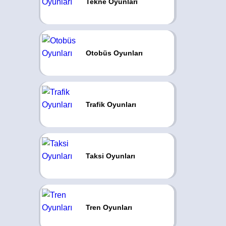
Tekne Oyunları
Otobüs Oyunları
Trafik Oyunları
Taksi Oyunları
Tren Oyunları