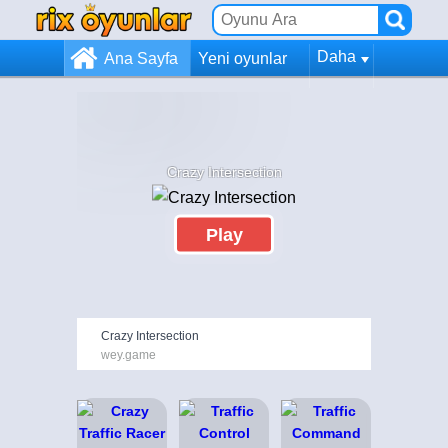
Daha
Ana Sayfa
Yeni oyunlar
Crazy Intersection
Play
Crazy Intersection
wey.game