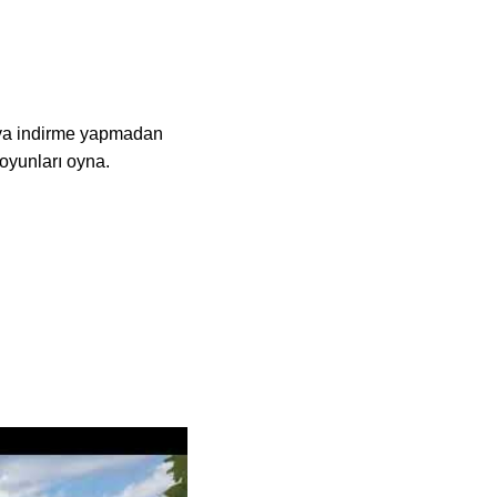
eya indirme yapmadan
 oyunları oyna.