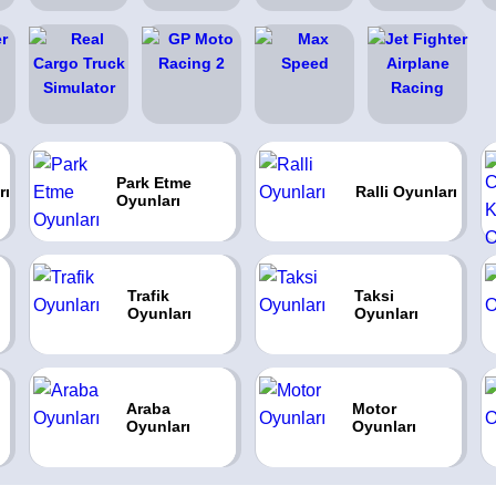
Park Etme
rı
Ralli Oyunları
Oyunları
Trafik
Taksi
Oyunları
Oyunları
Araba
Motor
Oyunları
Oyunları