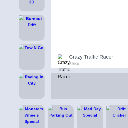
Crazy Traffic Racer
Affrica