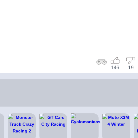
146
19