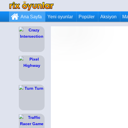
Ana Sayfa
Yeni oyunlar
Popüler
Aksiyon
Ma