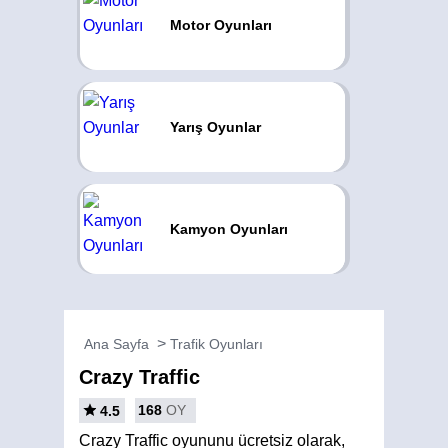
Motor Oyunları
Yarış Oyunlar
Kamyon Oyunları
Ana Sayfa
Trafik Oyunları
Crazy Traffic
168
OY
4.5
Crazy Traffic oyununu ücretsiz olarak,