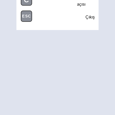
açısı
ESC
Çıkış