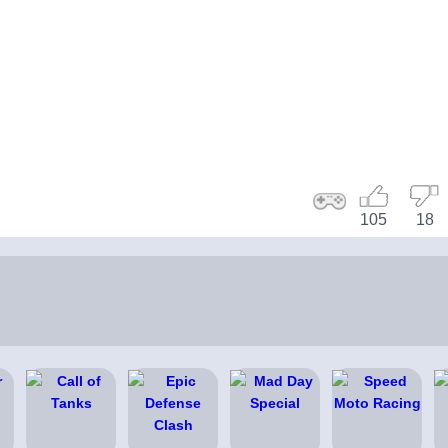
105
18