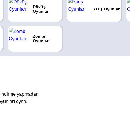
Dövüş
Yarış Oyunlar
Oyunları
Zombi
Oyunları
a indirme yapmadan
oyunları oyna.