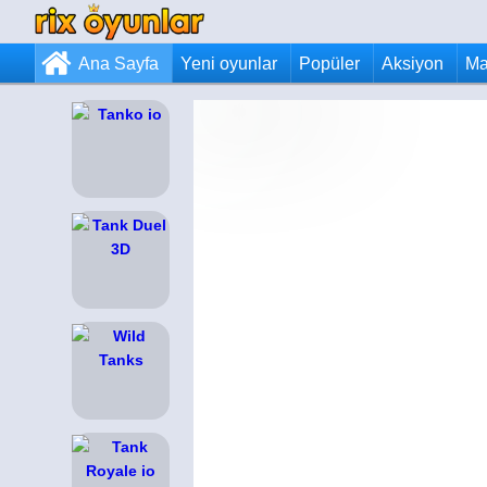
Ana Sayfa
Yeni oyunlar
Popüler
Aksiyon
Ma