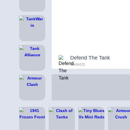
Defend The Tank
MarketJS