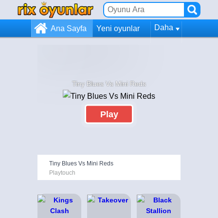
Daha
Ana Sayfa
Yeni oyunlar
Tiny Blues Vs Mini Reds
Play
Tiny Blues Vs Mini Reds
Playtouch