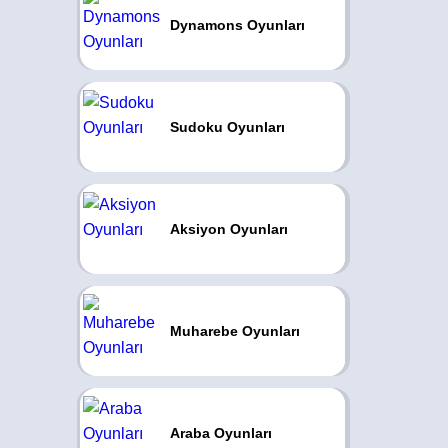
Dynamons Oyunları
Sudoku Oyunları
Aksiyon Oyunları
Muharebe Oyunları
Araba Oyunları