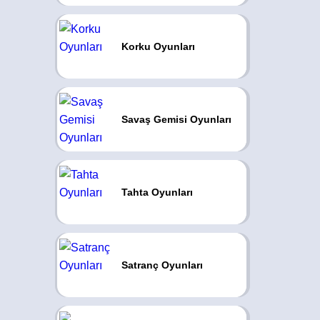
Korku Oyunları
Savaş Gemisi Oyunları
Tahta Oyunları
Satranç Oyunları