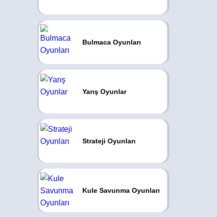
Bulmaca Oyunları
Yarış Oyunlar
Strateji Oyunları
Kule Savunma Oyunları