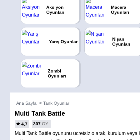
Aksiyon
Macera
Oyunları
Oyunları
Nişan
Yarış Oyunlar
Oyunları
Zombi
Oyunları
Ana Sayfa
Tank Oyunları
Multi Tank Battle
307
OY
4.7
Multi Tank Battle oyununu ücretsiz olarak, kurulum vey