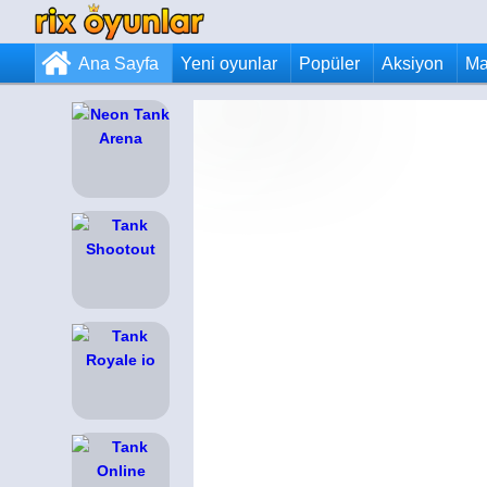
Ana Sayfa
Yeni oyunlar
Popüler
Aksiyon
Ma