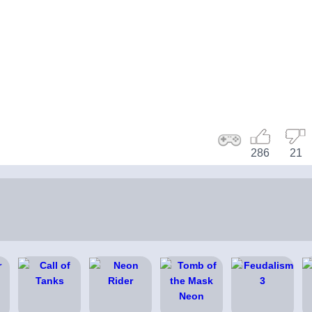
286
21