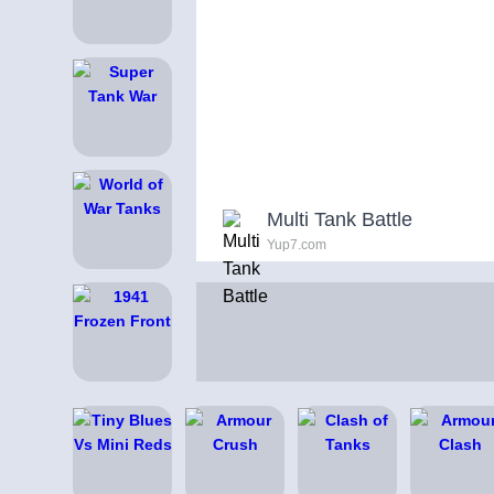
Multi Tank Battle
Yup7.com