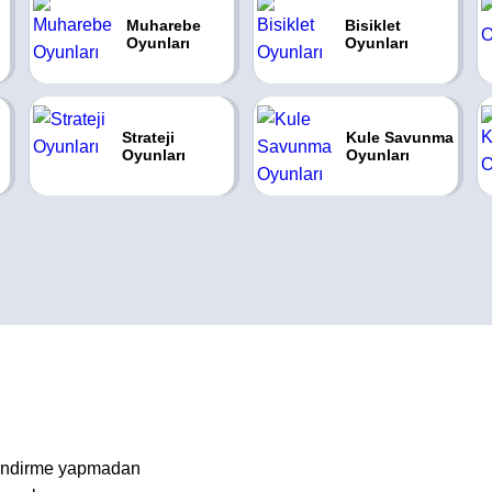
Muharebe
Bisiklet
Oyunları
Oyunları
Strateji
Kule Savunma
Oyunları
Oyunları
a indirme yapmadan