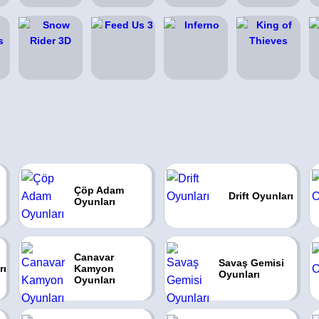
Çöp Adam
Drift Oyunları
Oyunları
Canavar
Savaş Gemisi
rı
Kamyon
Oyunları
Oyunları