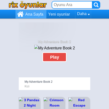
Daha
Ana Sayfa
Yeni oyunlar
My Adventure Book 2
Play
My Adventure Book 2
Kizi