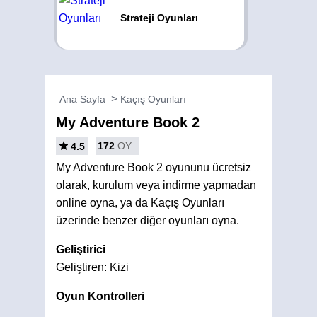
Strateji Oyunları
Ana Sayfa
Kaçış Oyunları
My Adventure Book 2
172
OY
4.5
My Adventure Book 2 oyununu ücretsiz
olarak, kurulum veya indirme yapmadan
online oyna, ya da Kaçış Oyunları
üzerinde benzer diğer oyunları oyna.
Geliştirici
Geliştiren: Kizi
Oyun Kontrolleri