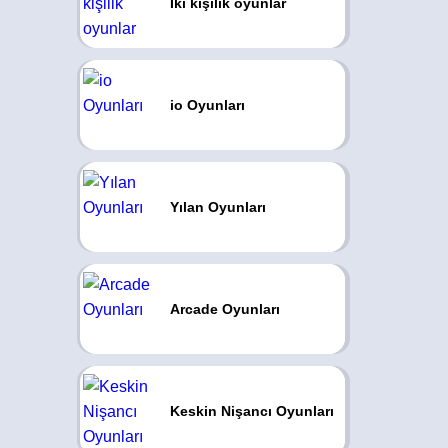
Iki kişilik oyunlar
io Oyunları
Yılan Oyunları
Arcade Oyunları
Keskin Nişancı Oyunları